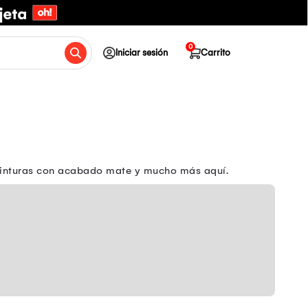
0
Iniciar sesión
Carrito
 pinturas con acabado mate y mucho más aquí.