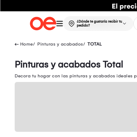
¿Dónde te gustaría recibir tu
pedido?
Pinturas y acabados
TOTAL
Pinturas y acabados Total
Decora tu hogar con las pinturas y acabados ideales 