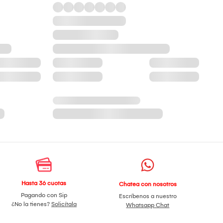
Hasta 36 cuotas
Chatea con nosotros
Pagando con Sip
Escríbenos a nuestro
¿No la tienes?
Solicítala
Whatsapp Chat