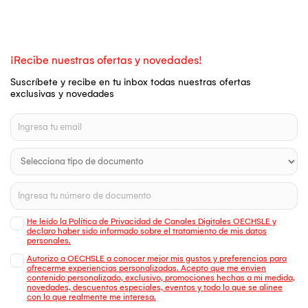
¡Recibe nuestras ofertas y novedades!
Suscríbete y recibe en tu inbox todas nuestras ofertas
exclusivas y novedades
He leído la Política de Privacidad de Canales Digitales OECHSLE y
declaro haber sido informado sobre el tratamiento de mis datos
personales.
Autorizo a OECHSLE a conocer mejor mis gustos y preferencias para
ofrecerme experiencias personalizadas. Acepto que me envien
contenido personalizado, exclusivo, promociones hechas a mi medida,
novedades, descuentos especiales, eventos y todo lo que se alinee
con lo que realmente me interesa.