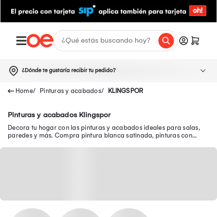
¿Dónde te gustaría recibir tu pedido?
Pinturas y acabados
KLINGSPOR
Pinturas y acabados Klingspor
Decora tu hogar con las pinturas y acabados ideales para salas,
paredes y más. Compra pintura blanca satinada, pinturas con
acabado mate y mucho más aquí.