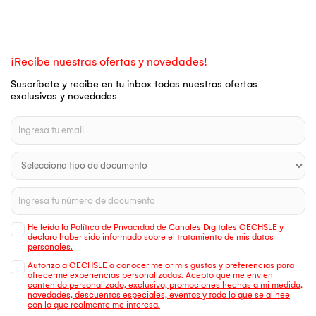
¡Recibe nuestras ofertas y novedades!
Suscríbete y recibe en tu inbox todas nuestras ofertas
exclusivas y novedades
He leído la Política de Privacidad de Canales Digitales OECHSLE y
declaro haber sido informado sobre el tratamiento de mis datos
personales.
Autorizo a OECHSLE a conocer mejor mis gustos y preferencias para
ofrecerme experiencias personalizadas. Acepto que me envien
contenido personalizado, exclusivo, promociones hechas a mi medida,
novedades, descuentos especiales, eventos y todo lo que se alinee
con lo que realmente me interesa.