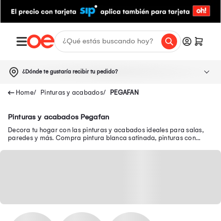
¿Dónde te gustaría recibir tu pedido?
Pinturas y acabados
PEGAFAN
Pinturas y acabados Pegafan
Decora tu hogar con las pinturas y acabados ideales para salas,
paredes y más. Compra pintura blanca satinada, pinturas con
acabado mate y mucho más aquí.