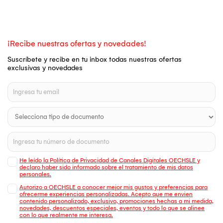
¡Recibe nuestras ofertas y novedades!
Suscríbete y recibe en tu inbox todas nuestras ofertas
exclusivas y novedades
He leído la Política de Privacidad de Canales Digitales OECHSLE y
declaro haber sido informado sobre el tratamiento de mis datos
personales.
Autorizo a OECHSLE a conocer mejor mis gustos y preferencias para
ofrecerme experiencias personalizadas. Acepto que me envien
contenido personalizado, exclusivo, promociones hechas a mi medida,
novedades, descuentos especiales, eventos y todo lo que se alinee
con lo que realmente me interesa.