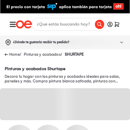
¿Dónde te gustaría recibir tu pedido?
Pinturas y acabados
SHURTAPE
Pinturas y acabados Shurtape
Decora tu hogar con las pinturas y acabados ideales para salas,
paredes y más. Compra pintura blanca satinada, pinturas con
acabado mate y mucho más aquí.