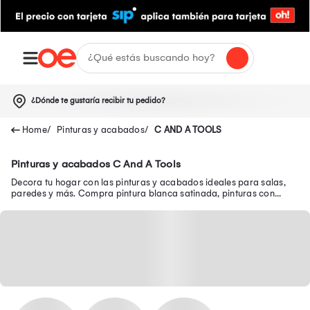
¿Dónde te gustaría recibir tu pedido?
Pinturas y acabados
C AND A TOOLS
Pinturas y acabados C And A Tools
Decora tu hogar con las pinturas y acabados ideales para salas,
paredes y más. Compra pintura blanca satinada, pinturas con
acabado mate y mucho más aquí.