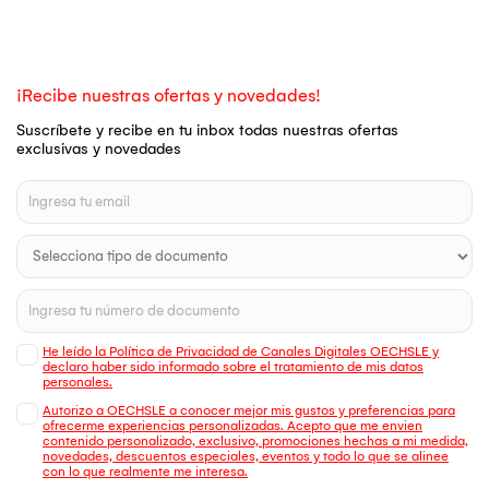
¡Recibe nuestras ofertas y novedades!
Suscríbete y recibe en tu inbox todas nuestras ofertas
exclusivas y novedades
He leído la Política de Privacidad de Canales Digitales OECHSLE y
declaro haber sido informado sobre el tratamiento de mis datos
personales.
Autorizo a OECHSLE a conocer mejor mis gustos y preferencias para
ofrecerme experiencias personalizadas. Acepto que me envien
contenido personalizado, exclusivo, promociones hechas a mi medida,
novedades, descuentos especiales, eventos y todo lo que se alinee
con lo que realmente me interesa.