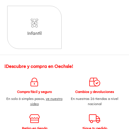
Infantil
¡Descubre y compra en Oechsle!
Compra fácil y seguro
Cambios y devoluciones
En solo 6 simples pasos,
ve nuestro
En nuestras 26 tiendas a nivel
video
nacional
Retiro en tienda
Sigue tu pedido