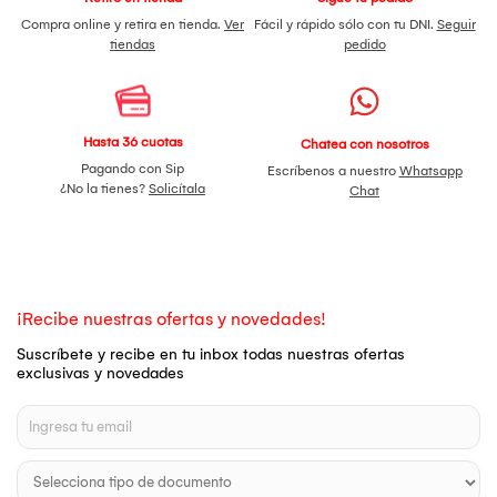
Compra online y retira en tienda.
Ver
Fácil y rápido sólo con tu DNI.
Seguir
tiendas
pedido
Hasta 36 cuotas
Chatea con nosotros
Pagando con Sip
Escríbenos a nuestro
Whatsapp
¿No la tienes?
Solicítala
Chat
¡Recibe nuestras ofertas y novedades!
Suscríbete y recibe en tu inbox todas nuestras ofertas
exclusivas y novedades