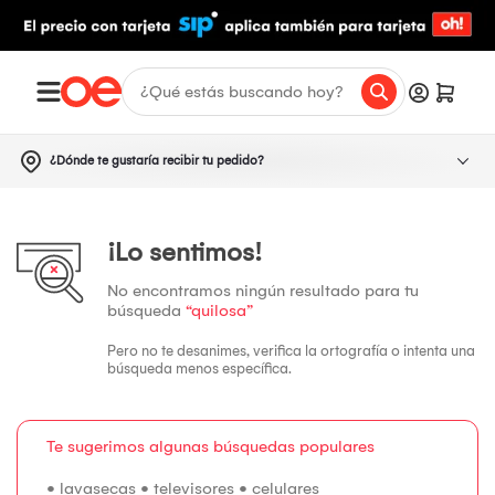
¿Dónde te gustaría recibir tu pedido?
¡Lo sentimos!
No encontramos ningún resultado para tu
búsqueda
“quilosa”
Pero no te desanimes, verifica la ortografía o intenta una
búsqueda menos específica.
Te sugerimos algunas búsquedas populares
•
lavasecas
•
televisores
•
celulares