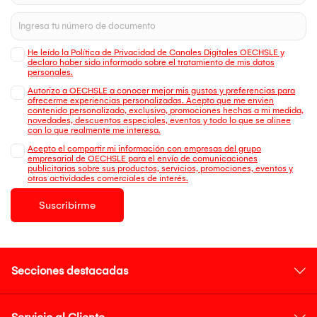
He leído la Política de Privacidad de Canales Digitales OECHSLE y
declaro haber sido informado sobre el tratamiento de mis datos
personales.
Autorizo a OECHSLE a conocer mejor mis gustos y preferencias para
ofrecerme experiencias personalizadas. Acepto que me envien
contenido personalizado, exclusivo, promociones hechas a mi medida,
novedades, descuentos especiales, eventos y todo lo que se alinee
con lo que realmente me interesa.
Acepto el compartir mi información con empresas del grupo
empresarial de OECHSLE para el envío de comunicaciones
publicitarias sobre sus productos, servicios, promociones, eventos y
otras actividades comerciales de interés.
Suscribirme
Secciones destacadas