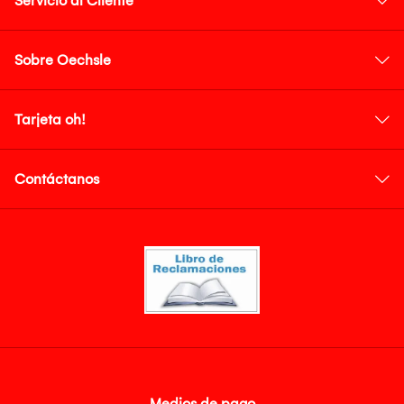
Servicio al Cliente
Sobre Oechsle
Tarjeta oh!
Contáctanos
Medios de pago