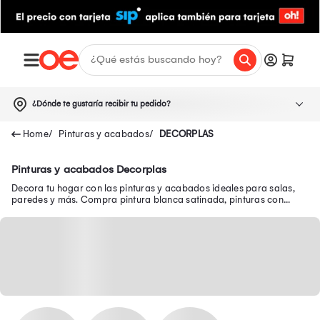
¿Dónde te gustaría recibir tu pedido?
Pinturas y acabados
DECORPLAS
Pinturas y acabados Decorplas
Decora tu hogar con las pinturas y acabados ideales para salas,
paredes y más. Compra pintura blanca satinada, pinturas con
acabado mate y mucho más aquí.