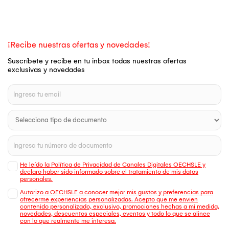
¡Recibe nuestras ofertas y novedades!
Suscríbete y recibe en tu inbox todas nuestras ofertas
exclusivas y novedades
He leído la Política de Privacidad de Canales Digitales OECHSLE y
declaro haber sido informado sobre el tratamiento de mis datos
personales.
Autorizo a OECHSLE a conocer mejor mis gustos y preferencias para
ofrecerme experiencias personalizadas. Acepto que me envien
contenido personalizado, exclusivo, promociones hechas a mi medida,
novedades, descuentos especiales, eventos y todo lo que se alinee
con lo que realmente me interesa.