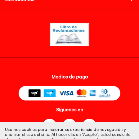
Medios de pago
Síguenos en
Usamos cookies para mejorar su experiencia de navegación y
analizar el uso del sitio. Al hacer clic en “Acepto”, usted consiente