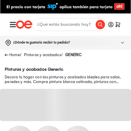
¿Dónde te gustaría recibir tu pedido?
Pinturas y acabados
GENERIC
Pinturas y acabados Generic
Decora tu hogar con las pinturas y acabados ideales para salas,
paredes y más. Compra pintura blanca satinada, pinturas con
acabado mate y mucho más aquí.