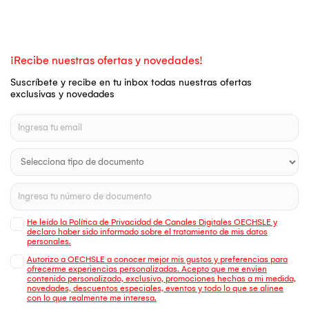
¡Recibe nuestras ofertas y novedades!
Suscríbete y recibe en tu inbox todas nuestras ofertas
exclusivas y novedades
He leído la Política de Privacidad de Canales Digitales OECHSLE y
declaro haber sido informado sobre el tratamiento de mis datos
personales.
Autorizo a OECHSLE a conocer mejor mis gustos y preferencias para
ofrecerme experiencias personalizadas. Acepto que me envien
contenido personalizado, exclusivo, promociones hechas a mi medida,
novedades, descuentos especiales, eventos y todo lo que se alinee
con lo que realmente me interesa.