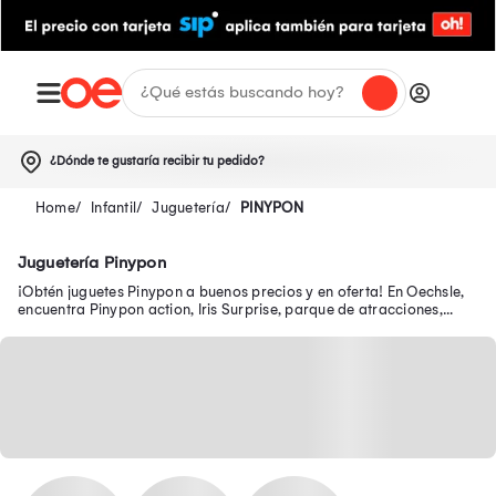
¿Dónde te gustaría recibir tu pedido?
Infantil
Juguetería
PINYPON
Juguetería Pinypon
¡Obtén juguetes Pinypon a buenos precios y en oferta! En Oechsle,
encuentra Pinypon action, Iris Surprise, parque de atracciones,
Happy Burger, princesas y más.