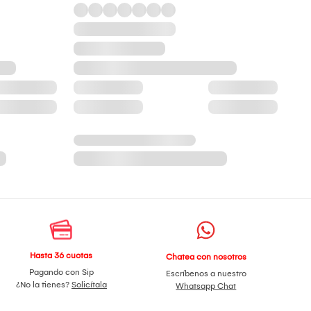
Hasta 36 cuotas
Chatea con nosotros
Pagando con Sip
Escríbenos a nuestro
¿No la tienes?
Solicítala
Whatsapp Chat