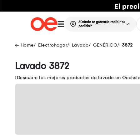
¿Dónde te gustaría recibir tu
pedido?
Electrohogar
Lavado
GENÉRICO
3872
Lavado 3872
¡Descubre los mejores productos de lavado en Oechsle!