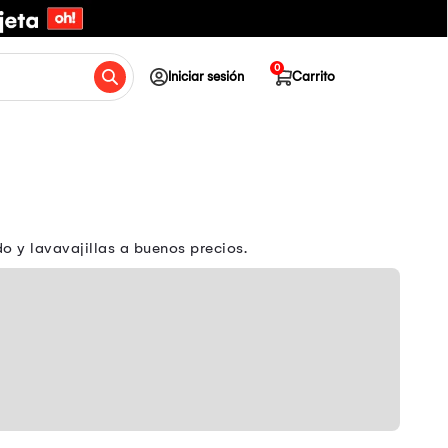
0
Iniciar sesión
Carrito
 y lavavajillas a buenos precios.