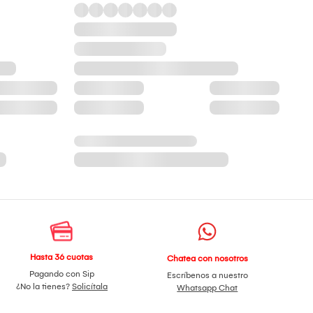
Hasta 36 cuotas
Chatea con nosotros
Pagando con Sip
Escríbenos a nuestro
¿No la tienes?
Solicítala
Whatsapp Chat