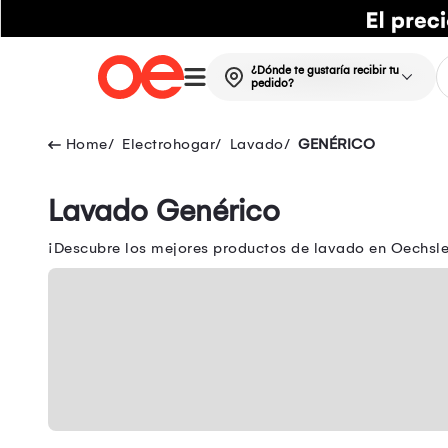
¿Dónde te gustaría recibir tu
pedido?
Electrohogar
Lavado
GENÉRICO
Lavado Genérico
¡Descubre los mejores productos de lavado en Oechsle!