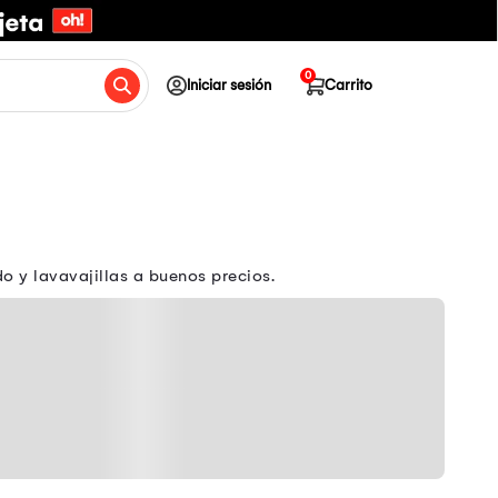
0
Iniciar sesión
Carrito
 y lavavajillas a buenos precios.