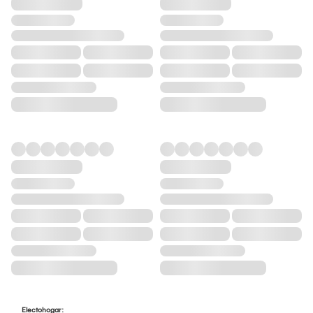
Electohogar: