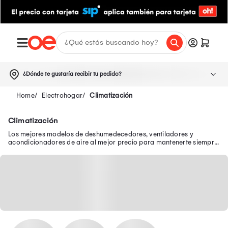
¿Dónde te gustaría recibir tu pedido?
Electrohogar
Climatización
Climatización
Los mejores modelos de deshumedecedores, ventiladores y
acondicionadores de aire al mejor precio para mantenerte siempre
cómodo en casa. ¡Compra aquí!