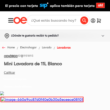
¿Dónde te gustaría recibir tu pedido?
Home
Electrohogar
Lavado
Lavadoras
1000951893
GENÉRICO
Mini Lavadora de 11L Blanco
Todos los Productos
t Delivery desde 48horas