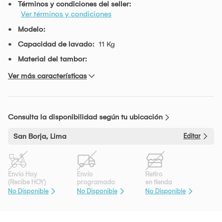
Términos y condiciones del seller:
Ver términos y condiciones
Modelo:
Capacidad de lavado:
11 Kg
Material del tambor:
Ver más características
Consulta la disponibilidad según tu ubicación
San Borja, Lima
Editar
Envío Hoy
Envío
Retiro
(Recibe HOY)
programado
en tienda
No Disponible
No Disponible
No Disponible