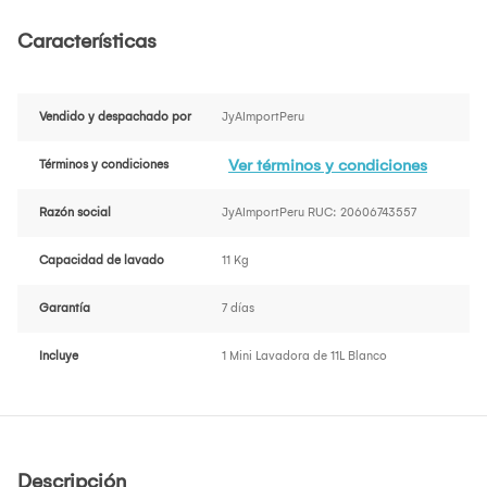
Características
Vendido y despachado por
JyAImportPeru
Ver términos y condiciones
Términos y condiciones
Razón social
JyAImportPeru RUC: 20606743557
Capacidad de lavado
11 Kg
Garantía
7 días
Incluye
1 Mini Lavadora de 11L Blanco
Descripción