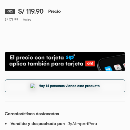
S/ 119.90
Precio
-33%
S/ 179.99
Antes
Hay 14 personas viendo este producto
Características destacadas
Vendido y despachado por:
JyAImportPeru