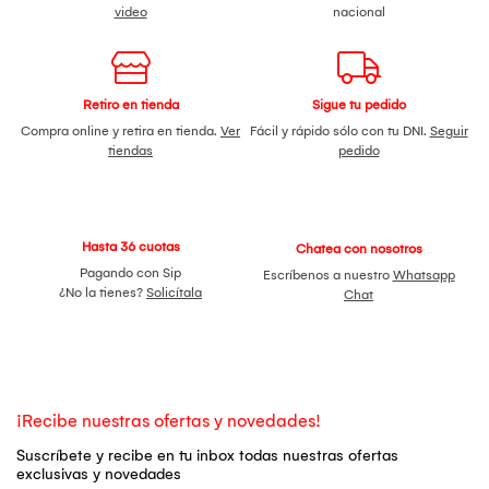
video
nacional
Retiro en tienda
Sigue tu pedido
Compra online y retira en tienda.
Ver
Fácil y rápido sólo con tu DNI.
Seguir
tiendas
pedido
Hasta 36 cuotas
Chatea con nosotros
Pagando con Sip
Escríbenos a nuestro
Whatsapp
¿No la tienes?
Solicítala
Chat
¡Recibe nuestras ofertas y novedades!
Suscríbete y recibe en tu inbox todas nuestras ofertas
exclusivas y novedades