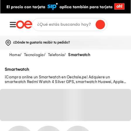
¿Dónde te gustaría recibir tu pedido?
Tecnologia
Telefonia
Smartwatch
Smartwatch
¡Compra online un Smartwatch en Oechsle.pe! Adquiere un
smartwatch Redmi Watch 4 Silver GPS, smartwatch Huawei, Apple
y más aquí.