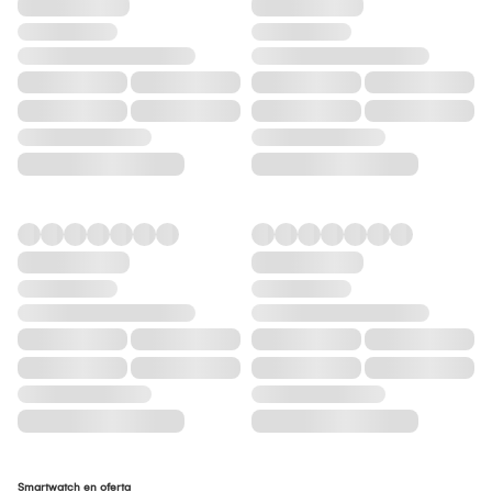
Smartwatch en oferta