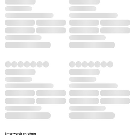
Smartwatch en oferta