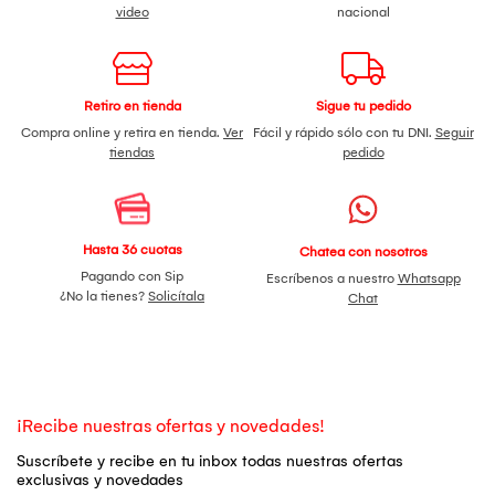
video
nacional
Retiro en tienda
Sigue tu pedido
Compra online y retira en tienda.
Ver
Fácil y rápido sólo con tu DNI.
Seguir
tiendas
pedido
Hasta 36 cuotas
Chatea con nosotros
Pagando con Sip
Escríbenos a nuestro
Whatsapp
¿No la tienes?
Solicítala
Chat
¡Recibe nuestras ofertas y novedades!
Suscríbete y recibe en tu inbox todas nuestras ofertas
exclusivas y novedades