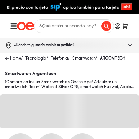
¿Dónde te gustaría recibir tu pedido?
Tecnologia
Telefonia
Smartwatch
ARGOMTECH
Smartwatch Argomtech
¡Compra online un Smartwatch en Oechsle.pe! Adquiere un
smartwatch Redmi Watch 4 Silver GPS, smartwatch Huawei, Apple
y más aquí.