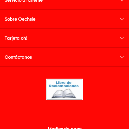
Servicio al Cliente
Sobre Oechsle
Tarjeta oh!
Contáctanos
Medios de pago