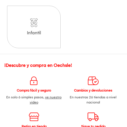
Infantil
¡Descubre y compra en Oechsle!
Compra fácil y seguro
Cambios y devoluciones
En solo 6 simples pasos,
ve nuestro
En nuestras 26 tiendas a nivel
video
nacional
Retiro en tienda
Sigue tu pedido