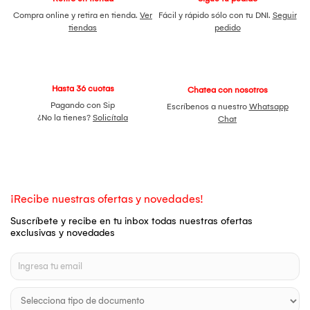
Compra online y retira en tienda.
Ver
Fácil y rápido sólo con tu DNI.
Seguir
tiendas
pedido
Hasta 36 cuotas
Chatea con nosotros
Pagando con Sip
Escríbenos a nuestro
Whatsapp
¿No la tienes?
Solicítala
Chat
¡Recibe nuestras ofertas y novedades!
Suscríbete y recibe en tu inbox todas nuestras ofertas
exclusivas y novedades