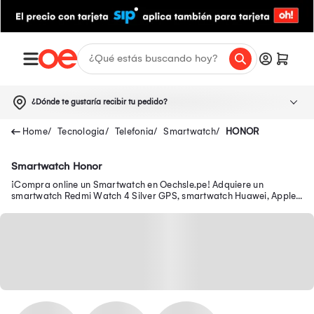
¿Dónde te gustaría recibir tu pedido?
Tecnologia
Telefonia
Smartwatch
HONOR
Smartwatch Honor
¡Compra online un Smartwatch en Oechsle.pe! Adquiere un
smartwatch Redmi Watch 4 Silver GPS, smartwatch Huawei, Apple
y más aquí.