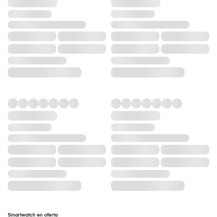
Smartwatch en oferta