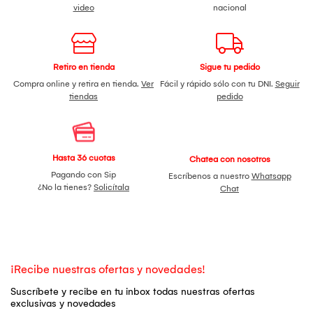
video
nacional
Retiro en tienda
Sigue tu pedido
Compra online y retira en tienda.
Ver
Fácil y rápido sólo con tu DNI.
Seguir
tiendas
pedido
Hasta 36 cuotas
Chatea con nosotros
Pagando con Sip
Escríbenos a nuestro
Whatsapp
¿No la tienes?
Solicítala
Chat
¡Recibe nuestras ofertas y novedades!
Suscríbete y recibe en tu inbox todas nuestras ofertas
exclusivas y novedades