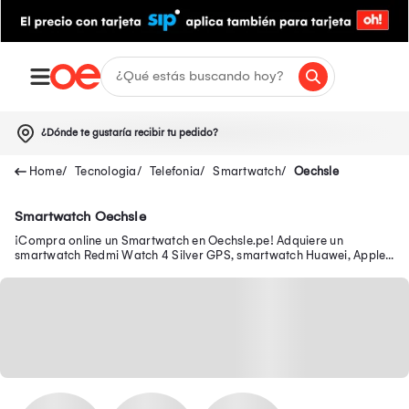
¿Dónde te gustaría recibir tu pedido?
Tecnologia
Telefonia
Smartwatch
Oechsle
Smartwatch Oechsle
¡Compra online un Smartwatch en Oechsle.pe! Adquiere un
smartwatch Redmi Watch 4 Silver GPS, smartwatch Huawei, Apple
y más aquí.