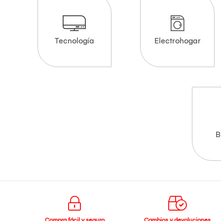
Tecnología
Electrohogar
B
Compra fácil y seguro
Cambios y devoluciones