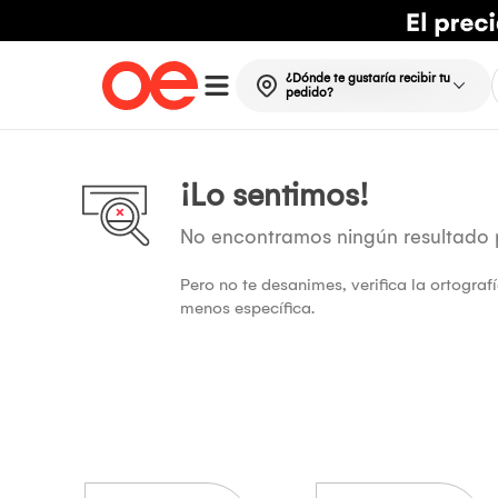
¿Dónde te gustaría recibir tu
pedido?
¡Lo sentimos!
No encontramos ningún resultado
Pero no te desanimes, verifica la ortogra
menos específica.