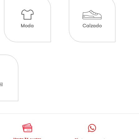
Moda
Calzado
il