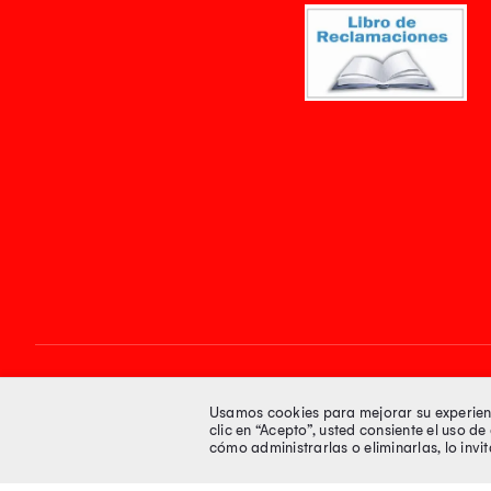
Síguenos en
Usamos cookies para mejorar su experienci
clic en “Acepto”, usted consiente el uso d
cómo administrarlas o eliminarlas, lo inv