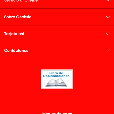
Servicio al Cliente
Sobre Oechsle
Tarjeta oh!
Contáctanos
Medios de pago