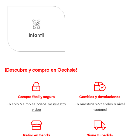
Infantil
¡Descubre y compra en Oechsle!
Compra fácil y seguro
Cambios y devoluciones
En solo 6 simples pasos,
ve nuestro
En nuestras 26 tiendas a nivel
video
nacional
Retiro en tienda
Sigue tu pedido