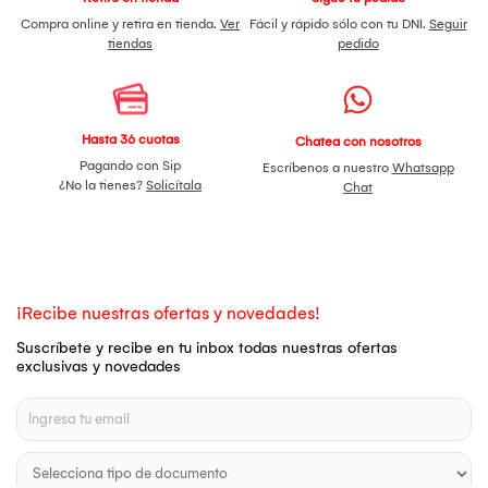
Compra online y retira en tienda.
Ver
Fácil y rápido sólo con tu DNI.
Seguir
tiendas
pedido
Hasta 36 cuotas
Chatea con nosotros
Pagando con Sip
Escríbenos a nuestro
Whatsapp
¿No la tienes?
Solicítala
Chat
¡Recibe nuestras ofertas y novedades!
Suscríbete y recibe en tu inbox todas nuestras ofertas
exclusivas y novedades