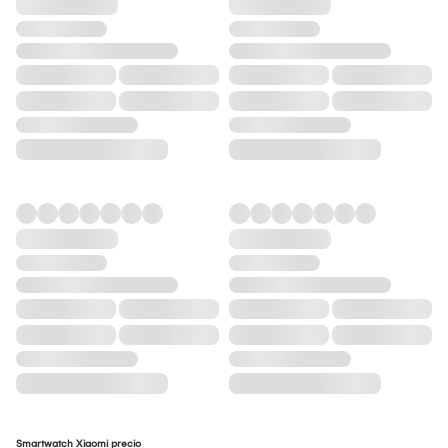
Smartwatch Xiaomi precio