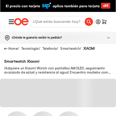
¿Dónde te gustaría recibir tu pedido?
Tecnologia
Telefonia
Smartwatch
XIAOMI
Smartwatch Xiaomi
¡Adquiere un Xiaomi Watch con pantallas AMOLED, seguimiento
avanzado de salud y resistencia al agua! Encuentra modelos como
el Xiaomi Watch 5.