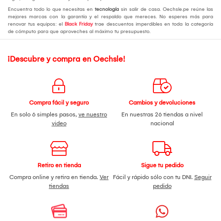
Encuentra todo lo que necesitas en
tecnología
sin salir de casa. Oechsle.pe reúne las
mejores marcas con la garantía y el respaldo que mereces. No esperes más para
renovar tus equipos: el
Black Friday
trae descuentos imperdibles en toda la categoría
de cómputo para que aproveches al máximo tu presupuesto.
¡Descubre y compra en Oechsle!
Compra fácil y seguro
Cambios y devoluciones
En solo 6 simples pasos,
ve nuestro
En nuestras 26 tiendas a nivel
video
nacional
Retiro en tienda
Sigue tu pedido
Compra online y retira en tienda.
Ver
Fácil y rápido sólo con tu DNI.
Seguir
tiendas
pedido