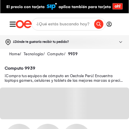
¿Dónde te gustaría recibir tu pedido?
Tecnologia
Computo
9939
Computo 9939
¡Compra tus equipos de cómputo en Oechsle Perú! Encuentra
laptops gamers, celulares y tablets de las mejores marcas a precios
bajos. ¡Ingresa aquí!