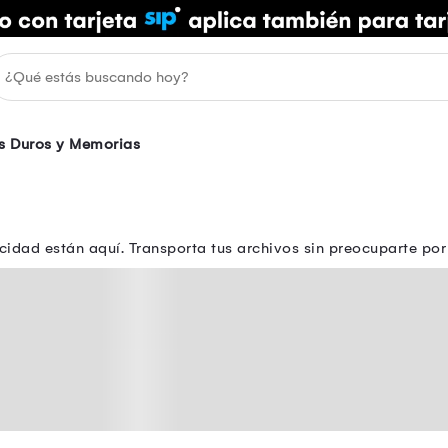
s Duros y Memorias
idad están aquí. Transporta tus archivos sin preocuparte p