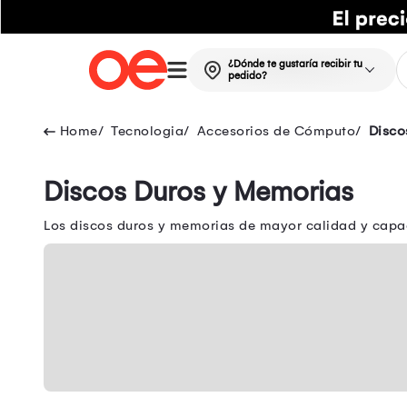
¿Dónde te gustaría recibir tu
pedido?
Tecnologia
Accesorios de Cómputo
Disco
Discos Duros y Memorias
Los discos duros y memorias de mayor calidad y capac