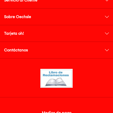
Servicio al Cliente
Sobre Oechsle
Tarjeta oh!
Contáctanos
Medios de pago