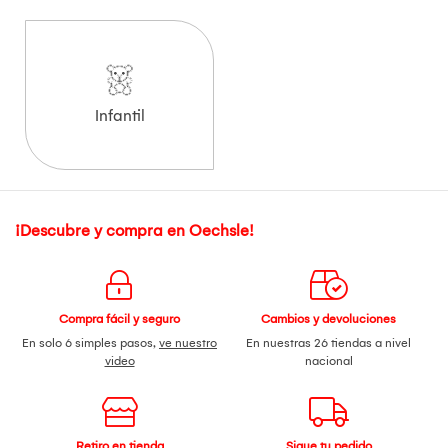
Infantil
¡Descubre y compra en Oechsle!
Compra fácil y seguro
Cambios y devoluciones
En solo 6 simples pasos,
ve nuestro
En nuestras 26 tiendas a nivel
video
nacional
Retiro en tienda
Sigue tu pedido