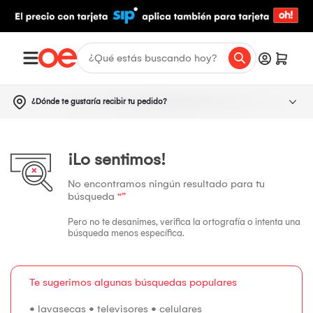
¿Dónde te gustaría recibir tu pedido?
¡Lo sentimos!
No encontramos ningún resultado para tu
búsqueda
“”
Pero no te desanimes, verifica la ortografía o intenta una
búsqueda menos específica.
Te sugerimos algunas búsquedas populares
•
lavasecas
•
televisores
•
celulares