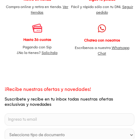
Compra online y retira en tienda.
Ver
Fácil y rápido sólo con tu DNI.
Seguir
tiendas
pedido
Hasta 36 cuotas
Chatea con nosotros
Pagando con Sip
Escríbenos a nuestro
Whatsapp
¿No la tienes?
Solicítala
Chat
¡Recibe nuestras ofertas y novedades!
Suscríbete y recibe en tu inbox todas nuestras ofertas
exclusivas y novedades