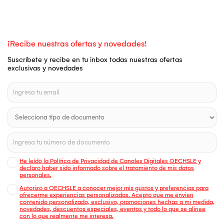
¡Recibe nuestras ofertas y novedades!
Suscríbete y recibe en tu inbox todas nuestras ofertas
exclusivas y novedades
He leído la Política de Privacidad de Canales Digitales OECHSLE y
declaro haber sido informado sobre el tratamiento de mis datos
personales.
Autorizo a OECHSLE a conocer mejor mis gustos y preferencias para
ofrecerme experiencias personalizadas. Acepto que me envien
contenido personalizado, exclusivo, promociones hechas a mi medida,
novedades, descuentos especiales, eventos y todo lo que se alinee
con lo que realmente me interesa.