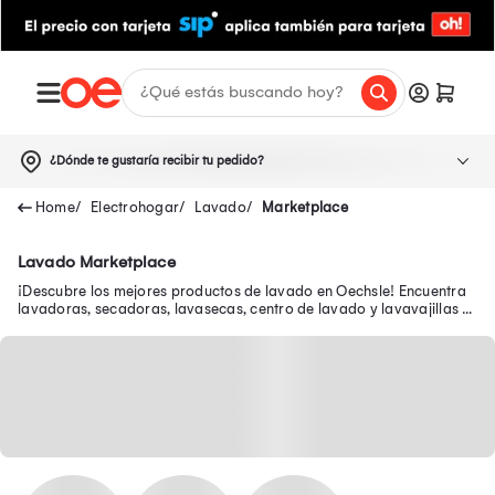
¿Dónde te gustaría recibir tu pedido?
Electrohogar
Lavado
Marketplace
Lavado Marketplace
¡Descubre los mejores productos de lavado en Oechsle! Encuentra
lavadoras, secadoras, lavasecas, centro de lavado y lavavajillas a
buenos precios.