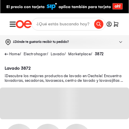
¿Dónde te gustaría recibir tu pedido?
Electrohogar
Lavado
Marketplace
3872
Lavado 3872
¡Descubre los mejores productos de lavado en Oechsle! Encuentra
lavadoras, secadoras, lavasecas, centro de lavado y lavavajillas a
buenos precios.