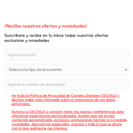
¡Recibe nuestras ofertas y novedades!
Suscríbete y recibe en tu inbox todas nuestras ofertas
exclusivas y novedades
He leído la Política de Privacidad de Canales Digitales OECHSLE y
declaro haber sido informado sobre el tratamiento de mis datos
personales.
Autorizo a OECHSLE a conocer mejor mis gustos y preferencias para
ofrecerme experiencias personalizadas. Acepto que me envien
contenido personalizado, exclusivo, promociones hechas a mi medida,
novedades, descuentos especiales, eventos y todo lo que se alinee
con lo que realmente me interesa.