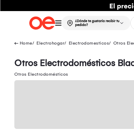
¿Dónde te gustaría recibir tu
pedido?
Electrohogar
Electrodomesticos
Otros El
Otros Electrodomésticos Blac
Otros Electrodomésticos