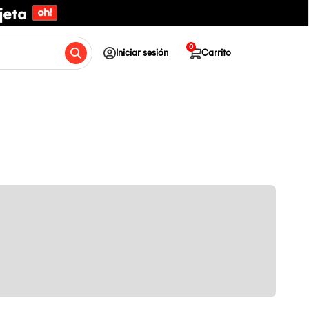
0
Iniciar sesión
Carrito