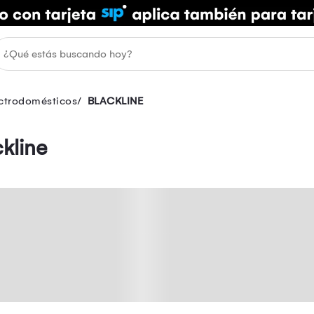
ectrodomésticos
BLACKLINE
kline