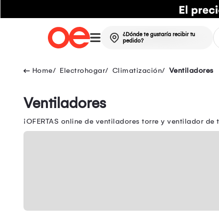
¿Dónde te gustaría recibir tu
pedido?
Electrohogar
Climatización
Ventiladores
Ventiladores
¡OFERTAS online de ventiladores torre y ventilador de 