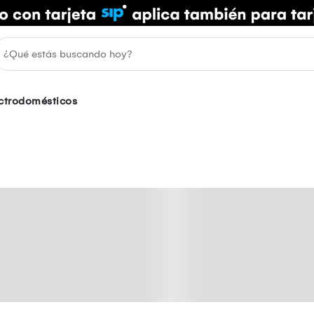
ectrodomésticos