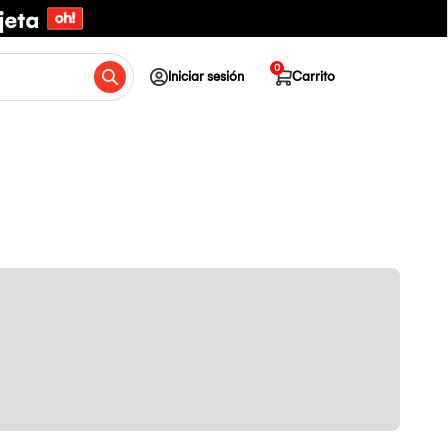
0
Iniciar sesión
Carrito