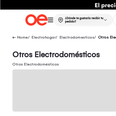
¿Dónde te gustaría recibir tu
pedido?
Electrohogar
Electrodomesticos
Otros El
Otros Electrodomésticos
Otros Electrodomésticos