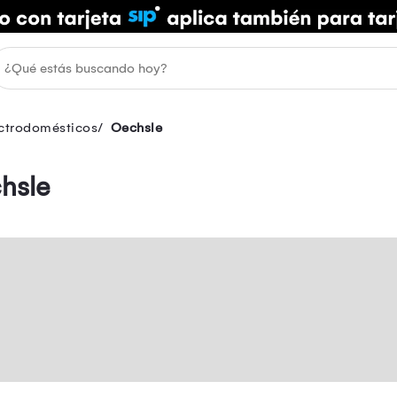
ectrodomésticos
Oechsle
hsle