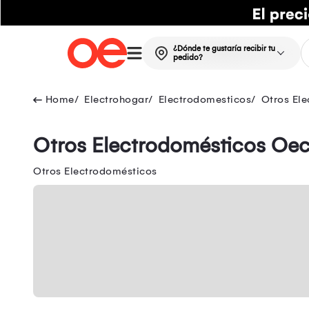
¿Dónde te gustaría recibir tu
pedido?
Electrohogar
Electrodomesticos
Otros El
Otros Electrodomésticos Oec
Otros Electrodomésticos