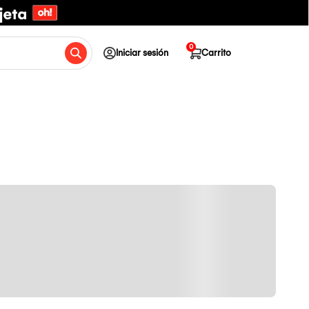
0
Iniciar sesión
Carrito