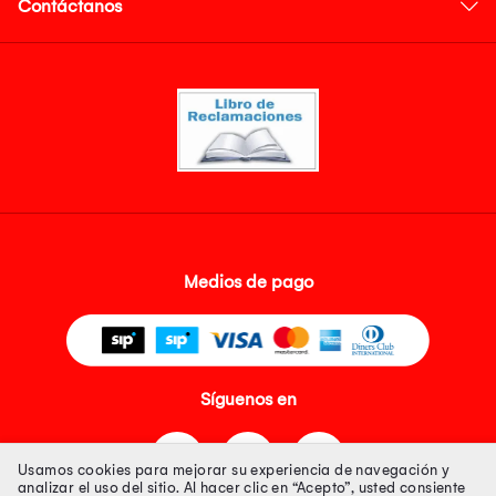
Contáctanos
Medios de pago
Síguenos en
Usamos cookies para mejorar su experiencia de navegación y
analizar el uso del sitio. Al hacer clic en “Acepto”, usted consiente