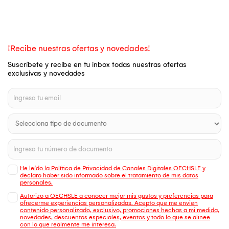
¡Recibe nuestras ofertas y novedades!
Suscríbete y recibe en tu inbox todas nuestras ofertas
exclusivas y novedades
He leído la Política de Privacidad de Canales Digitales OECHSLE y
declaro haber sido informado sobre el tratamiento de mis datos
personales.
Autorizo a OECHSLE a conocer mejor mis gustos y preferencias para
ofrecerme experiencias personalizadas. Acepto que me envien
contenido personalizado, exclusivo, promociones hechas a mi medida,
novedades, descuentos especiales, eventos y todo lo que se alinee
con lo que realmente me interesa.