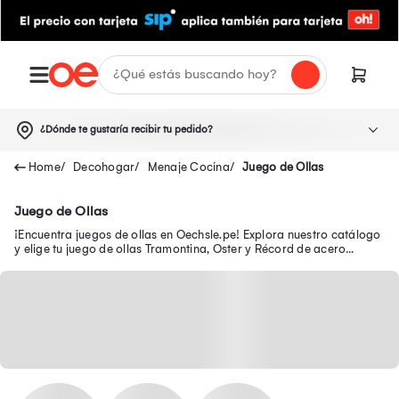
¿Dónde te gustaría recibir tu pedido?
Decohogar
Menaje Cocina
Juego de Ollas
Juego de Ollas
¡Encuentra juegos de ollas en Oechsle.pe! Explora nuestro catálogo
y elige tu juego de ollas Tramontina, Oster y Récord de acero
inoxidable. ¡Compra online!