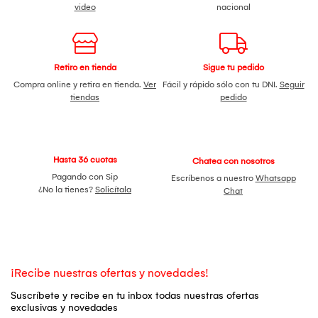
video
nacional
Retiro en tienda
Sigue tu pedido
Compra online y retira en tienda.
Ver
Fácil y rápido sólo con tu DNI.
Seguir
tiendas
pedido
Hasta 36 cuotas
Chatea con nosotros
Pagando con Sip
Escríbenos a nuestro
Whatsapp
¿No la tienes?
Solicítala
Chat
¡Recibe nuestras ofertas y novedades!
Suscríbete y recibe en tu inbox todas nuestras ofertas
exclusivas y novedades