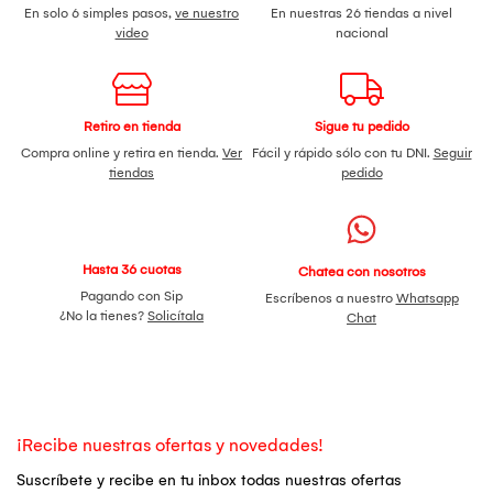
En solo 6 simples pasos,
ve nuestro
En nuestras 26 tiendas a nivel
video
nacional
Retiro en tienda
Sigue tu pedido
Compra online y retira en tienda.
Ver
Fácil y rápido sólo con tu DNI.
Seguir
tiendas
pedido
Hasta 36 cuotas
Chatea con nosotros
Pagando con Sip
Escríbenos a nuestro
Whatsapp
¿No la tienes?
Solicítala
Chat
¡Recibe nuestras ofertas y novedades!
Suscríbete y recibe en tu inbox todas nuestras ofertas