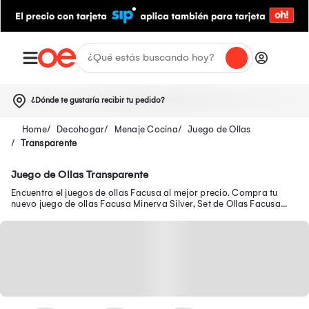
¿Dónde te gustaría recibir tu pedido?
Decohogar
Menaje Cocina
Juego de Ollas
Transparente
Juego de Ollas Transparente
Encuentra el juegos de ollas Facusa al mejor precio. Compra tu
nuevo juego de ollas Facusa Minerva Silver, Set de Ollas Facusa
Modelo Valencia y más.