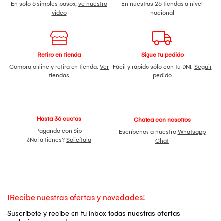
En solo 6 simples pasos,
ve nuestro
En nuestras 26 tiendas a nivel
video
nacional
Retiro en tienda
Sigue tu pedido
Compra online y retira en tienda.
Ver
Fácil y rápido sólo con tu DNI.
Seguir
tiendas
pedido
Hasta 36 cuotas
Chatea con nosotros
Pagando con Sip
Escríbenos a nuestro
Whatsapp
¿No la tienes?
Solicítala
Chat
¡Recibe nuestras ofertas y novedades!
Suscríbete y recibe en tu inbox todas nuestras ofertas