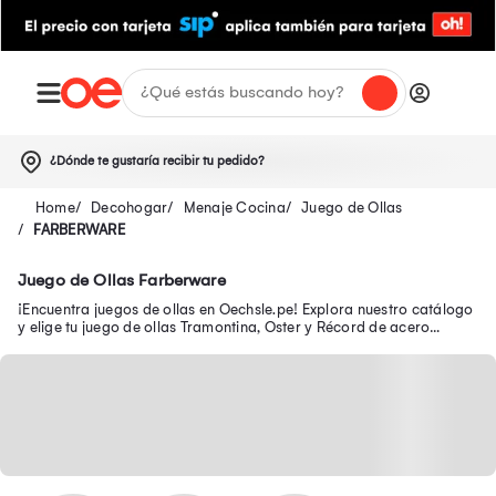
¿Dónde te gustaría recibir tu pedido?
Decohogar
Menaje Cocina
Juego de Ollas
FARBERWARE
Juego de Ollas Farberware
¡Encuentra juegos de ollas en Oechsle.pe! Explora nuestro catálogo
y elige tu juego de ollas Tramontina, Oster y Récord de acero
inoxidable. ¡Compra online!