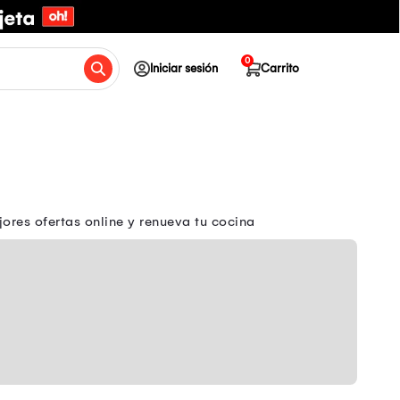
0
Iniciar sesión
Carrito
ores ofertas online y renueva tu cocina