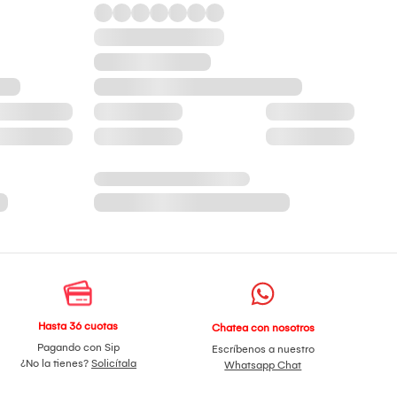
Hasta 36 cuotas
Chatea con nosotros
Pagando con Sip
Escríbenos a nuestro
¿No la tienes?
Solicítala
Whatsapp Chat