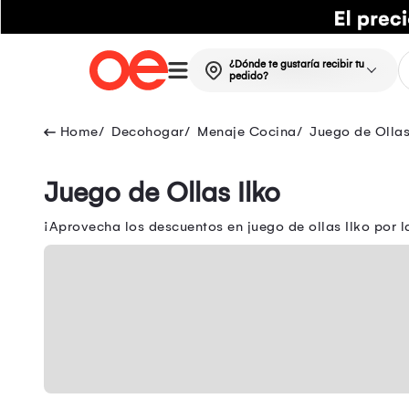
¿Dónde te gustaría recibir tu
pedido?
Decohogar
Menaje Cocina
Juego de Olla
Juego de Ollas Ilko
¡Aprovecha los descuentos en juego de ollas Ilko por 