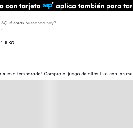
s
ILKO
la nueva temporada! Compra el juego de ollas Ilko con las mej