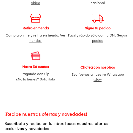
video
nacional
Retiro en tienda
Sigue tu pedido
Compra online y retira en tienda.
Ver
Fácil y rápido sólo con tu DNI.
Seguir
tiendas
pedido
Hasta 36 cuotas
Chatea con nosotros
Pagando con Sip
Escríbenos a nuestro
Whatsapp
¿No la tienes?
Solicítala
Chat
¡Recibe nuestras ofertas y novedades!
Suscríbete y recibe en tu inbox todas nuestras ofertas
exclusivas y novedades