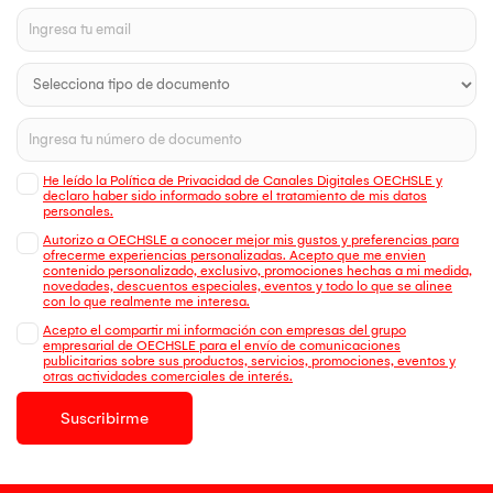
He leído la Política de Privacidad de Canales Digitales OECHSLE y
declaro haber sido informado sobre el tratamiento de mis datos
personales.
Autorizo a OECHSLE a conocer mejor mis gustos y preferencias para
ofrecerme experiencias personalizadas. Acepto que me envien
contenido personalizado, exclusivo, promociones hechas a mi medida,
novedades, descuentos especiales, eventos y todo lo que se alinee
con lo que realmente me interesa.
Acepto el compartir mi información con empresas del grupo
empresarial de OECHSLE para el envío de comunicaciones
publicitarias sobre sus productos, servicios, promociones, eventos y
otras actividades comerciales de interés.
Suscribirme