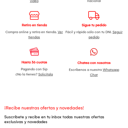
video
nacional
Retiro en tienda
Sigue tu pedido
Compra online y retira en tienda.
Ver
Fácil y rápido sólo con tu DNI.
Seguir
tiendas
pedido
Hasta 36 cuotas
Chatea con nosotros
Pagando con Sip
Escríbenos a nuestro
Whatsapp
¿No la tienes?
Solicítala
Chat
¡Recibe nuestras ofertas y novedades!
Suscríbete y recibe en tu inbox todas nuestras ofertas
exclusivas y novedades