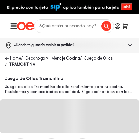
¿Dónde te gustaría recibir tu pedido?
Decohogar
Menaje Cocina
Juego de Ollas
TRAMONTINA
Juego de Ollas Tramontina
Juego de ollas Tramontina de alto rendimiento para tu cocina.
Resistentes y con acabados de calidad. Elige cocinar bien con los
juegos de ollas Tramontina.