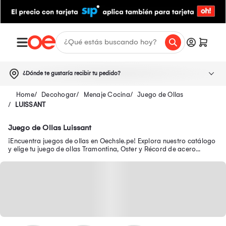
¿Dónde te gustaría recibir tu pedido?
Decohogar
Menaje Cocina
Juego de Ollas
LUISSANT
Juego de Ollas Luissant
¡Encuentra juegos de ollas en Oechsle.pe! Explora nuestro catálogo
y elige tu juego de ollas Tramontina, Oster y Récord de acero
inoxidable. ¡Compra online!