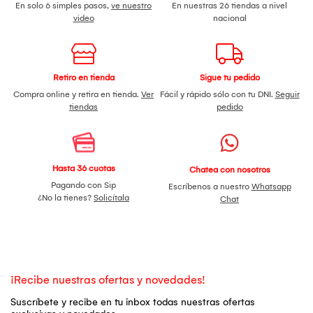
En solo 6 simples pasos,
ve nuestro
En nuestras 26 tiendas a nivel
video
nacional
Retiro en tienda
Sigue tu pedido
Compra online y retira en tienda.
Ver
Fácil y rápido sólo con tu DNI.
Seguir
tiendas
pedido
Hasta 36 cuotas
Chatea con nosotros
Pagando con Sip
Escríbenos a nuestro
Whatsapp
¿No la tienes?
Solicítala
Chat
¡Recibe nuestras ofertas y novedades!
Suscríbete y recibe en tu inbox todas nuestras ofertas