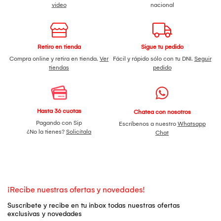
video
nacional
Retiro en tienda
Sigue tu pedido
Compra online y retira en tienda.
Ver
Fácil y rápido sólo con tu DNI.
Seguir
tiendas
pedido
Hasta 36 cuotas
Chatea con nosotros
Pagando con Sip
Escríbenos a nuestro
Whatsapp
¿No la tienes?
Solicítala
Chat
¡Recibe nuestras ofertas y novedades!
Suscríbete y recibe en tu inbox todas nuestras ofertas
exclusivas y novedades