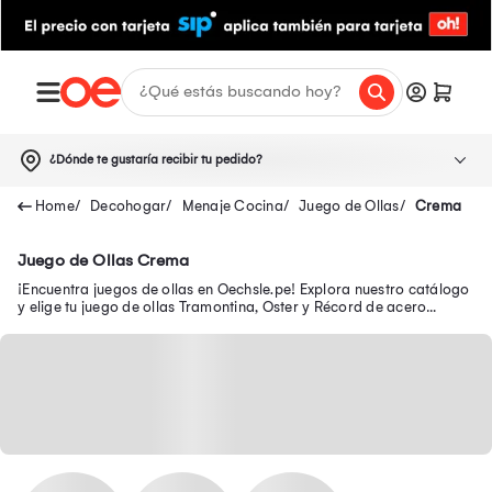
¿Dónde te gustaría recibir tu pedido?
Decohogar
Menaje Cocina
Juego de Ollas
Crema
Juego de Ollas Crema
¡Encuentra juegos de ollas en Oechsle.pe! Explora nuestro catálogo
y elige tu juego de ollas Tramontina, Oster y Récord de acero
inoxidable. ¡Compra online!