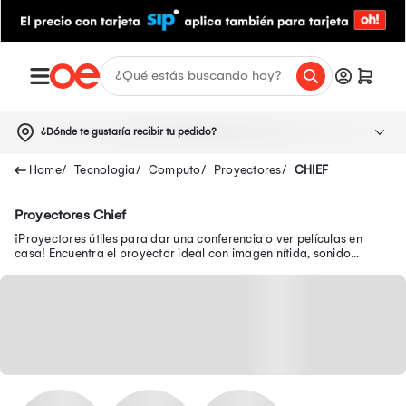
¿Dónde te gustaría recibir tu pedido?
Tecnologia
Computo
Proyectores
CHIEF
Proyectores Chief
¡Proyectores útiles para dar una conferencia o ver películas en
casa! Encuentra el proyector ideal con imagen nítida, sonido
integrado y resolución HD.