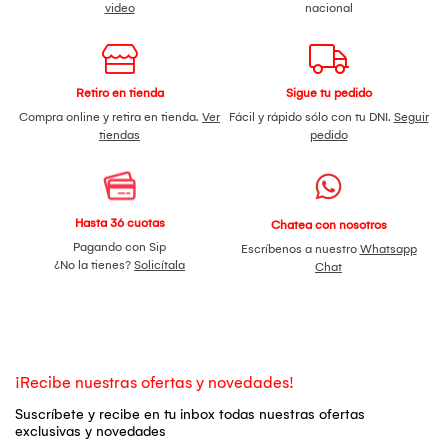
video
nacional
Retiro en tienda
Sigue tu pedido
Compra online y retira en tienda.
Ver
Fácil y rápido sólo con tu DNI.
Seguir
tiendas
pedido
Hasta 36 cuotas
Chatea con nosotros
Pagando con Sip
Escríbenos a nuestro
Whatsapp
¿No la tienes?
Solicítala
Chat
¡Recibe nuestras ofertas y novedades!
Suscríbete y recibe en tu inbox todas nuestras ofertas
exclusivas y novedades