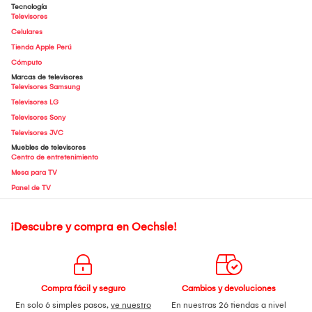
Tecnología
Televisores
Celulares
Tienda Apple Perú
Cómputo
Marcas de televisores
Televisores Samsung
Televisores LG
Televisores Sony
Televisores JVC
Muebles de televisores
Centro de entretenimiento
Mesa para TV
Panel de TV
¡Descubre y compra en Oechsle!
Compra fácil y seguro
Cambios y devoluciones
En solo 6 simples pasos,
ve nuestro
En nuestras 26 tiendas a nivel