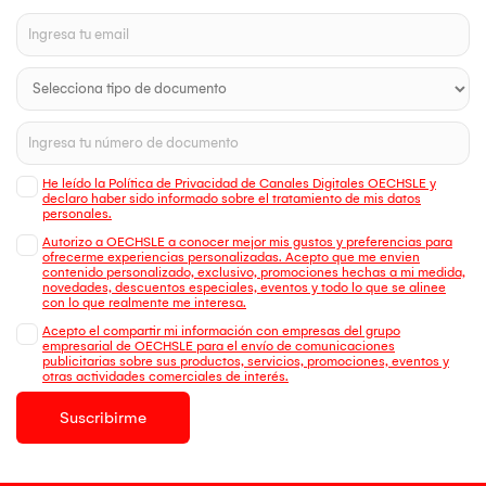
He leído la Política de Privacidad de Canales Digitales OECHSLE y
declaro haber sido informado sobre el tratamiento de mis datos
personales.
Autorizo a OECHSLE a conocer mejor mis gustos y preferencias para
ofrecerme experiencias personalizadas. Acepto que me envien
contenido personalizado, exclusivo, promociones hechas a mi medida,
novedades, descuentos especiales, eventos y todo lo que se alinee
con lo que realmente me interesa.
Acepto el compartir mi información con empresas del grupo
empresarial de OECHSLE para el envío de comunicaciones
publicitarias sobre sus productos, servicios, promociones, eventos y
otras actividades comerciales de interés.
Suscribirme