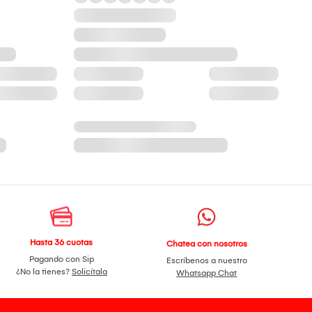
Hasta 36 cuotas
Chatea con nosotros
Pagando con Sip
Escríbenos a nuestro
¿No la tienes?
Solicítala
Whatsapp Chat