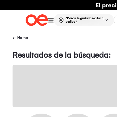
¿Dónde te gustaría recibir tu
pedido?
Resultados de la búsqueda: