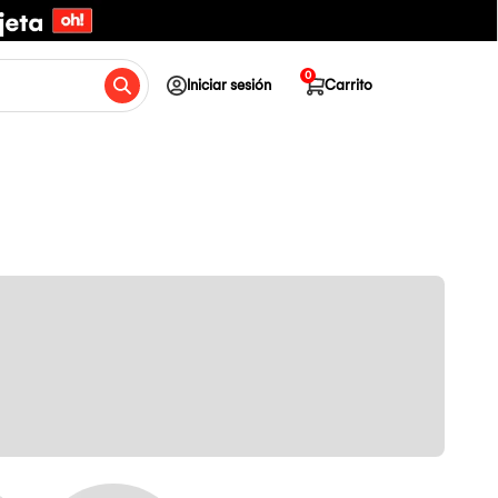
0
Iniciar sesión
Carrito