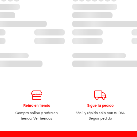
Retiro en tienda
Sigue tu pedido
Compra online y retira en
Fácil y rápido sólo con tu DNI.
tienda.
Ver tiendas
Seguir pedido