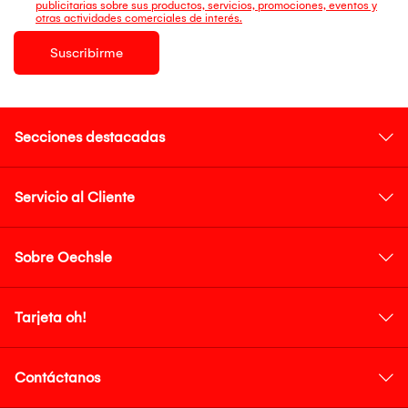
publicitarias sobre sus productos, servicios, promociones, eventos y
otras actividades comerciales de interés.
Suscribirme
Secciones destacadas
Servicio al Cliente
Sobre Oechsle
Tarjeta oh!
Contáctanos