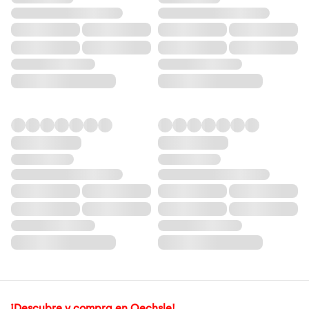
¡Descubre y compra en Oechsle!