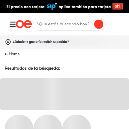
¿Dónde te gustaría recibir tu pedido?
Resultados de la búsqueda: