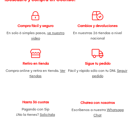
Compra fácil y seguro
Cambios y devoluciones
En solo 6 simples pasos,
ve nuestro
En nuestras 26 tiendas a nivel
video
nacional
Retiro en tienda
Sigue tu pedido
Compra online y retira en tienda.
Ver
Fácil y rápido sólo con tu DNI.
Seguir
tiendas
pedido
Hasta 36 cuotas
Chatea con nosotros
Pagando con Sip
Escríbenos a nuestro
Whatsapp
¿No la tienes?
Solicítala
Chat