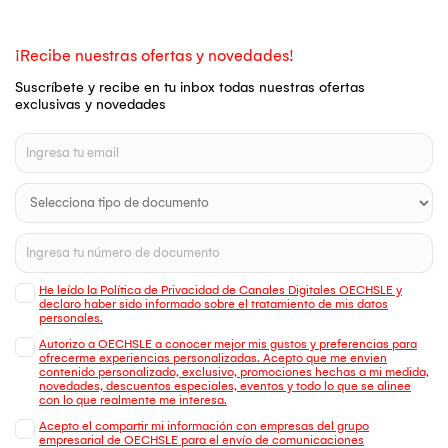
¡Recibe nuestras ofertas y novedades!
Suscríbete y recibe en tu inbox todas nuestras ofertas
exclusivas y novedades
He leído la Política de Privacidad de Canales Digitales OECHSLE y
declaro haber sido informado sobre el tratamiento de mis datos
personales.
Autorizo a OECHSLE a conocer mejor mis gustos y preferencias para
ofrecerme experiencias personalizadas. Acepto que me envien
contenido personalizado, exclusivo, promociones hechas a mi medida,
novedades, descuentos especiales, eventos y todo lo que se alinee
con lo que realmente me interesa.
Acepto el compartir mi información con empresas del grupo
empresarial de OECHSLE para el envío de comunicaciones