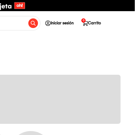
0
Iniciar sesión
Carrito