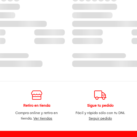
Retiro en tienda
Sigue tu pedido
Compra online y retira en
Fácil y rápido sólo con tu DNI.
tienda.
Ver tiendas
Seguir pedido