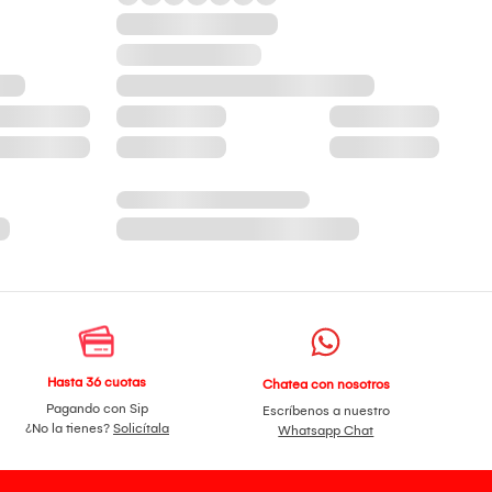
Hasta 36 cuotas
Chatea con nosotros
Pagando con Sip
Escríbenos a nuestro
¿No la tienes?
Solicítala
Whatsapp Chat