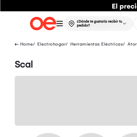
¿Dónde te gustaría recibir tu
pedido?
Electrohogar
Herramientas Eléctricas
Ator
Scal