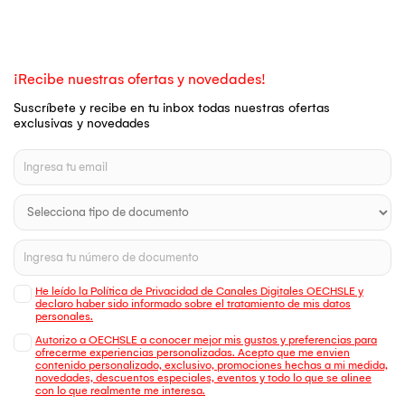
¡Recibe nuestras ofertas y novedades!
Suscríbete y recibe en tu inbox todas nuestras ofertas
exclusivas y novedades
He leído la Política de Privacidad de Canales Digitales OECHSLE y
declaro haber sido informado sobre el tratamiento de mis datos
personales.
Autorizo a OECHSLE a conocer mejor mis gustos y preferencias para
ofrecerme experiencias personalizadas. Acepto que me envien
contenido personalizado, exclusivo, promociones hechas a mi medida,
novedades, descuentos especiales, eventos y todo lo que se alinee
con lo que realmente me interesa.