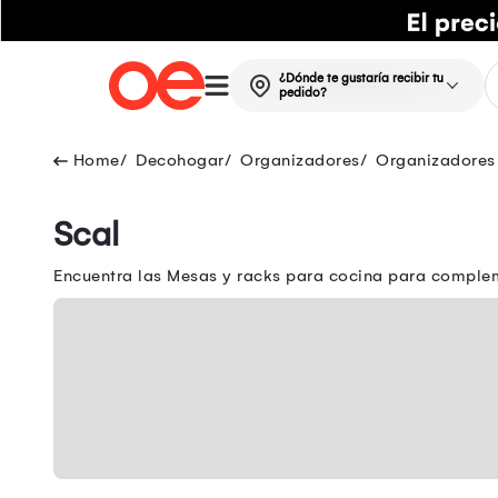
¿Dónde te gustaría recibir tu
pedido?
Decohogar
Organizadores
Organizadores
Scal
Encuentra las Mesas y racks para cocina para complem