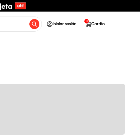
0
Iniciar sesión
Carrito