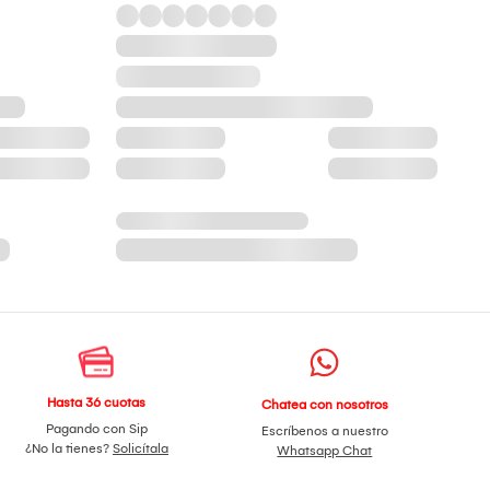
Hasta 36 cuotas
Chatea con nosotros
Pagando con Sip
Escríbenos a nuestro
¿No la tienes?
Solicítala
Whatsapp Chat