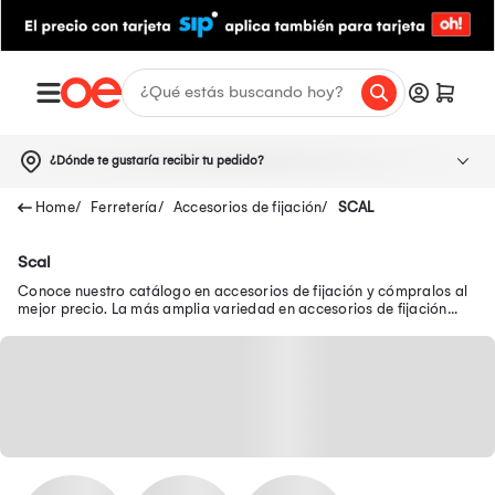
¿Dónde te gustaría recibir tu pedido?
Ferretería
Accesorios de fijación
SCAL
Scal
Conoce nuestro catálogo en accesorios de fijación y cómpralos al
mejor precio. La más amplia variedad en accesorios de fijación
está aquí: tornillos y más.