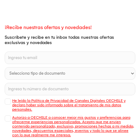
¡Recibe nuestras ofertas y novedades!
Suscríbete y recibe en tu inbox todas nuestras ofertas
exclusivas y novedades
He leído la Política de Privacidad de Canales Digitales OECHSLE y
declaro haber sido informado sobre el tratamiento de mis datos
personales.
Autorizo a OECHSLE a conocer mejor mis gustos y preferencias para
ofrecerme experiencias personalizadas. Acepto que me envien
contenido personalizado, exclusivo, promociones hechas a mi medida,
novedades, descuentos especiales, eventos y todo lo que se alinee
con lo que realmente me interesa.