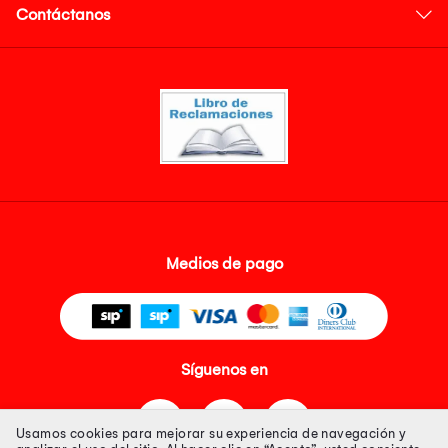
Contáctanos
Medios de pago
Síguenos en
Usamos cookies para mejorar su experiencia de navegación y