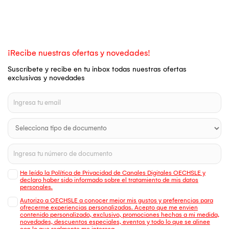
¡Recibe nuestras ofertas y novedades!
Suscríbete y recibe en tu inbox todas nuestras ofertas
exclusivas y novedades
He leído la Política de Privacidad de Canales Digitales OECHSLE y
declaro haber sido informado sobre el tratamiento de mis datos
personales.
Autorizo a OECHSLE a conocer mejor mis gustos y preferencias para
ofrecerme experiencias personalizadas. Acepto que me envien
contenido personalizado, exclusivo, promociones hechas a mi medida,
novedades, descuentos especiales, eventos y todo lo que se alinee
con lo que realmente me interesa.