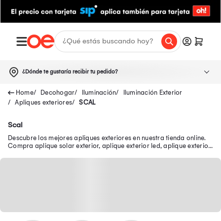
¿Dónde te gustaría recibir tu pedido?
Decohogar
Iluminación
Iluminación Exterior
Apliques exteriores
SCAL
Scal
Descubre los mejores apliques exteriores en nuestra tienda online.
Compra aplique solar exterior, aplique exterior led, aplique exterior
blanco y más.