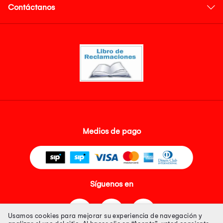
Contáctanos
Medios de pago
Síguenos en
Usamos cookies para mejorar su experiencia de navegación y