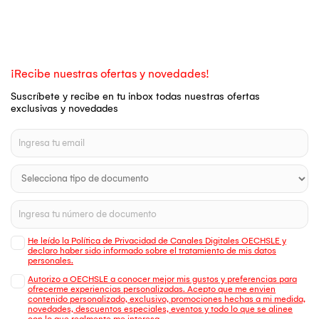
¡Recibe nuestras ofertas y novedades!
Suscríbete y recibe en tu inbox todas nuestras ofertas
exclusivas y novedades
He leído la Política de Privacidad de Canales Digitales OECHSLE y
declaro haber sido informado sobre el tratamiento de mis datos
personales.
Autorizo a OECHSLE a conocer mejor mis gustos y preferencias para
ofrecerme experiencias personalizadas. Acepto que me envien
contenido personalizado, exclusivo, promociones hechas a mi medida,
novedades, descuentos especiales, eventos y todo lo que se alinee
con lo que realmente me interesa.