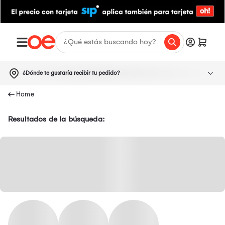
¿Dónde te gustaría recibir tu pedido?
Resultados de la búsqueda: