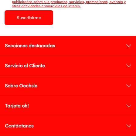
publicitarias sobre sus productos, servicios, promociones, eventos y
otras actividades comerciales de interés.
Suscribirme
Secciones destacadas
Servicio al Cliente
Sobre Oechsle
Tarjeta oh!
Contáctanos