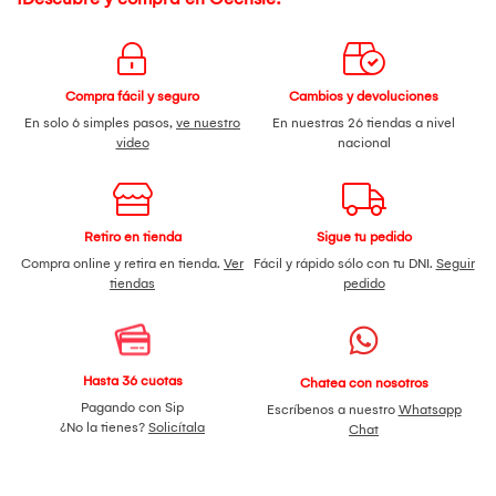
Compra fácil y seguro
Cambios y devoluciones
En solo 6 simples pasos,
ve nuestro
En nuestras 26 tiendas a nivel
video
nacional
Retiro en tienda
Sigue tu pedido
Compra online y retira en tienda.
Ver
Fácil y rápido sólo con tu DNI.
Seguir
tiendas
pedido
Hasta 36 cuotas
Chatea con nosotros
Pagando con Sip
Escríbenos a nuestro
Whatsapp
¿No la tienes?
Solicítala
Chat