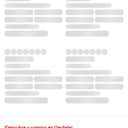
¡Descubre y compra en Oechsle!