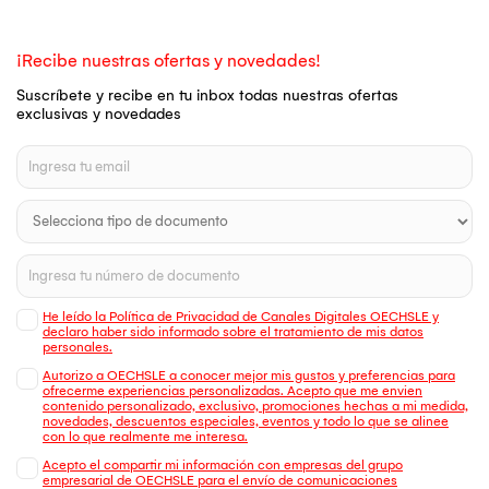
¡Recibe nuestras ofertas y novedades!
Suscríbete y recibe en tu inbox todas nuestras ofertas
exclusivas y novedades
He leído la Política de Privacidad de Canales Digitales OECHSLE y
declaro haber sido informado sobre el tratamiento de mis datos
personales.
Autorizo a OECHSLE a conocer mejor mis gustos y preferencias para
ofrecerme experiencias personalizadas. Acepto que me envien
contenido personalizado, exclusivo, promociones hechas a mi medida,
novedades, descuentos especiales, eventos y todo lo que se alinee
con lo que realmente me interesa.
Acepto el compartir mi información con empresas del grupo
empresarial de OECHSLE para el envío de comunicaciones