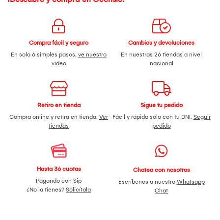
Compra fácil y seguro
Cambios y devoluciones
En solo 6 simples pasos,
ve nuestro
En nuestras 26 tiendas a nivel
video
nacional
Retiro en tienda
Sigue tu pedido
Compra online y retira en tienda.
Ver
Fácil y rápido sólo con tu DNI.
Seguir
tiendas
pedido
Hasta 36 cuotas
Chatea con nosotros
Pagando con Sip
Escríbenos a nuestro
Whatsapp
¿No la tienes?
Solicítala
Chat