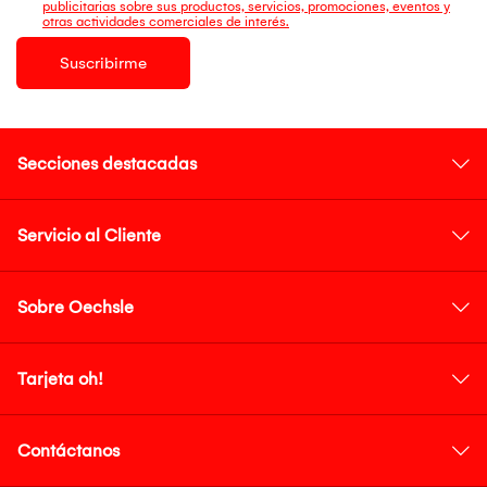
publicitarias sobre sus productos, servicios, promociones, eventos y
otras actividades comerciales de interés.
Suscribirme
Secciones destacadas
Servicio al Cliente
Sobre Oechsle
Tarjeta oh!
Contáctanos