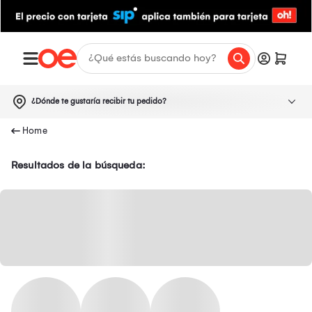
¿Dónde te gustaría recibir tu pedido?
Resultados de la búsqueda: