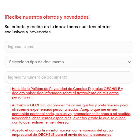
¡Recibe nuestras ofertas y novedades!
Suscríbete y recibe en tu inbox todas nuestras ofertas
exclusivas y novedades
He leído la Política de Privacidad de Canales Digitales OECHSLE y
declaro haber sido informado sobre el tratamiento de mis datos
personales.
Autorizo a OECHSLE a conocer mejor mis gustos y preferencias para
ofrecerme experiencias personalizadas. Acepto que me envien
contenido personalizado, exclusivo, promociones hechas a mi medida,
novedades, descuentos especiales, eventos y todo lo que se alinee
con lo que realmente me interesa.
Acepto el compartir mi información con empresas del grupo
empresarial de OECHSLE para el envío de comunicaciones