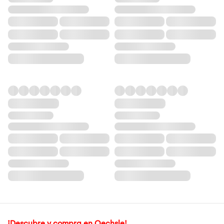
¡Descubre y compra en Oechsle!